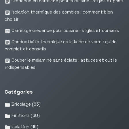
Crédence en carrelage pour la cuisine : styles et pose
Isolation thermique des combles : comment bien
choisir
Carrelage crédence pour cuisine : styles et conseils
Conductivité thermique de la laine de verre : guide
complet et conseils
Couper le mélaminé sans éclats : astuces et outils
indispensables
Catégories
Bricolage
(63)
Finitions
(30)
Isolation
(16)