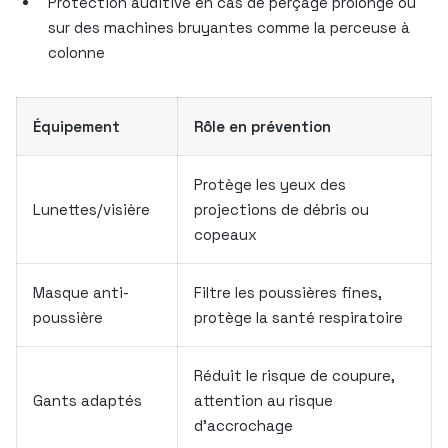
Protection auditive en cas de perçage prolongé ou
sur des machines bruyantes comme la perceuse à
colonne
Équipement
Rôle en prévention
Protège les yeux des
Lunettes/visière
projections de débris ou
copeaux
Masque anti-
Filtre les poussières fines,
poussière
protège la santé respiratoire
Réduit le risque de coupure,
Gants adaptés
attention au risque
d’accrochage