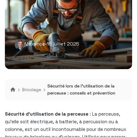
Maxence
•
16 juillet 2025
Sécurité lors de l’utilisation de la
Bricolage
perceuse : conseils et prévention
Sécurité d’utilisation de la perceuse
: La perceuse,
qu’elle soit électrique, à batterie, à percussion ou à
colonne, est un outil incontournable pour de nombreux
travaux de bricolage ou d’usinage. Utilisée pour percer,