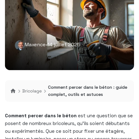
Maxence
•
14 juillet 2025
Comment percer dans le béton : guide
Bricolage
complet, outils et astuces
Comment percer dans le béton
est une question que se
posent de nombreux bricoleurs, qu’ils soient débutants
ou expérimentés. Que ce soit pour fixer une étagère,
installer un luminaire, poser un store ou encore traverser