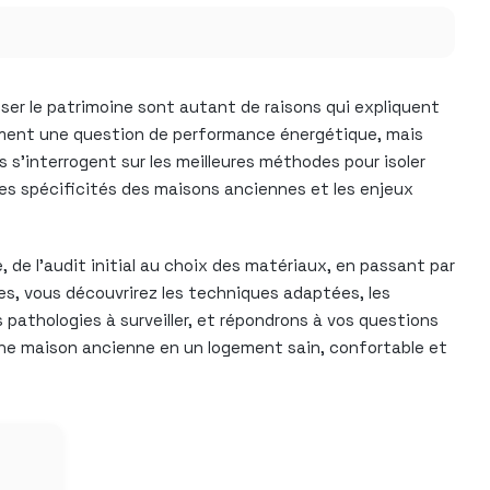
iser le patrimoine sont autant de raisons qui expliquent
lement une question de performance énergétique, mais
 s’interrogent sur les meilleures méthodes pour isoler
les spécificités des maisons anciennes et les enjeux
e l’audit initial au choix des matériaux, en passant par
ées, vous découvrirez les techniques adaptées, les
 pathologies à surveiller, et répondrons à vos questions
une maison ancienne en un logement sain, confortable et