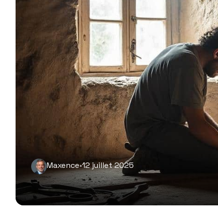
Maxence
•
12 juillet 2025