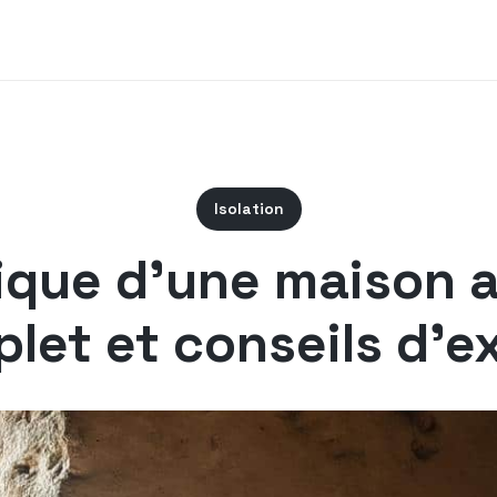
Isolation
ique d’une maison 
let et conseils d’e