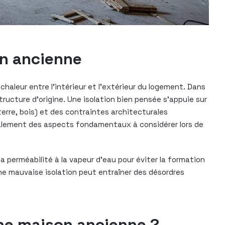
on ancienne
aleur entre l’intérieur et l’extérieur du logement. Dans
structure d’origine. Une isolation bien pensée s’appuie sur
erre, bois) et des contraintes architecturales
galement des aspects fondamentaux à considérer lors de
perméabilité à la vapeur d’eau pour éviter la formation
une mauvaise isolation peut entraîner des désordres
une maison ancienne ?