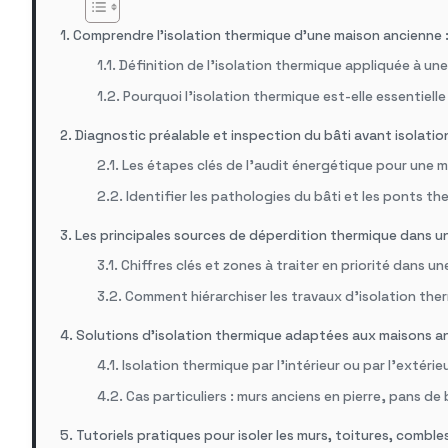
Comprendre l’isolation thermique d’une maison ancienne :
Définition de l’isolation thermique appliquée à un
Pourquoi l’isolation thermique est-elle essentiell
Diagnostic préalable et inspection du bâti avant isolati
Les étapes clés de l’audit énergétique pour une 
Identifier les pathologies du bâti et les ponts t
Les principales sources de déperdition thermique dans u
Chiffres clés et zones à traiter en priorité dans u
Comment hiérarchiser les travaux d’isolation the
Solutions d’isolation thermique adaptées aux maisons an
Isolation thermique par l’intérieur ou par l’extéri
Cas particuliers : murs anciens en pierre, pans de 
Tutoriels pratiques pour isoler les murs, toitures, combl