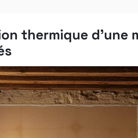
ion thermique d’une 
és