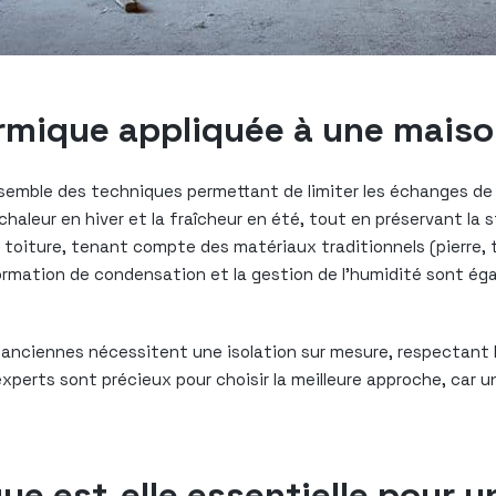
hermique appliquée à une mais
semble des techniques permettant de limiter les échanges de ch
 chaleur en hiver et la fraîcheur en été, tout en préservant la 
 toiture, tenant compte des matériaux traditionnels (pierre, t
formation de condensation et la gestion de l’humidité sont é
nciennes nécessitent une isolation sur mesure, respectant la 
’experts sont précieux pour choisir la meilleure approche, car 
que est-elle essentielle pour 