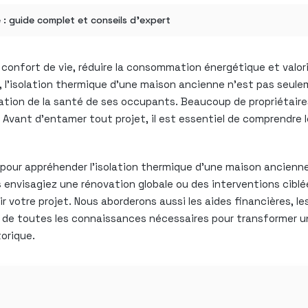
 : guide complet et conseils d’expert
e confort de vie, réduire la consommation énergétique et valor
, l’isolation thermique d’une maison ancienne n’est pas seu
vation de la santé de ses occupants. Beaucoup de propriétaires
. Avant d’entamer tout projet, il est essentiel de comprendre 
ur appréhender l’isolation thermique d’une maison ancienne, d
us envisagiez une rénovation globale ou des interventions cibl
otre projet. Nous aborderons aussi les aides financières, les
z de toutes les connaissances nécessaires pour transformer 
orique.