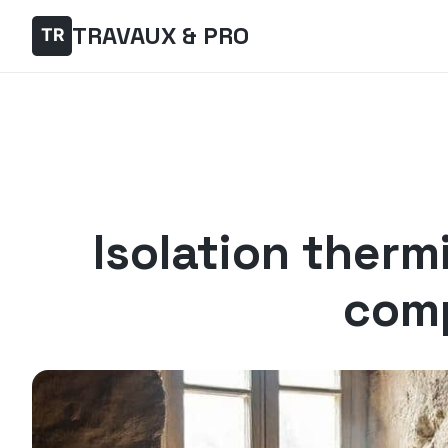
TRAVAUX & PRO
Isolation therm
comp