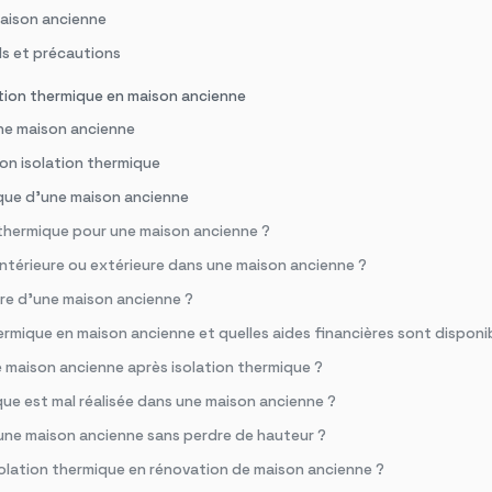
 maison ancienne
ls et précautions
lation thermique en maison ancienne
une maison ancienne
son isolation thermique
ique d’une maison ancienne
on thermique pour une maison ancienne ?
e intérieure ou extérieure dans une maison ancienne ?
erre d’une maison ancienne ?
ermique en maison ancienne et quelles aides financières sont disponi
e maison ancienne après isolation thermique ?
mique est mal réalisée dans une maison ancienne ?
 une maison ancienne sans perdre de hauteur ?
isolation thermique en rénovation de maison ancienne ?