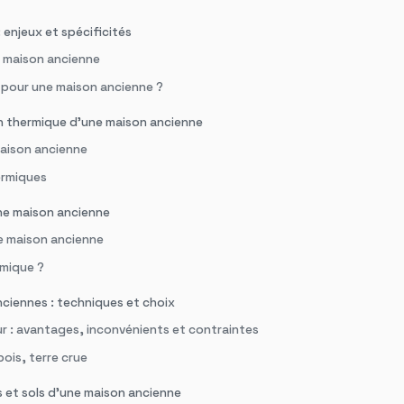
 enjeux et spécificités
e maison ancienne
e pour une maison ancienne ?
on thermique d’une maison ancienne
maison ancienne
hermiques
ne maison ancienne
ne maison ancienne
rmique ?
ciennes : techniques et choix
eur : avantages, inconvénients et contraintes
bois, terre crue
es et sols d’une maison ancienne