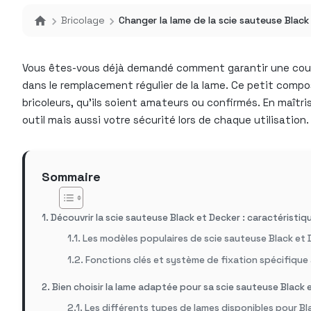
Bricolage
Changer la lame de la scie sauteuse Black
Vous êtes-vous déjà demandé comment garantir une coupe 
dans le remplacement régulier de la lame. Ce petit compos
bricoleurs, qu’ils soient amateurs ou confirmés. En maîtri
outil mais aussi votre sécurité lors de chaque utilisation
Sommaire
Découvrir la scie sauteuse Black et Decker : caractéristiq
Les modèles populaires de scie sauteuse Black et 
Fonctions clés et système de fixation spécifique
Bien choisir la lame adaptée pour sa scie sauteuse Black 
Les différents types de lames disponibles pour Bl