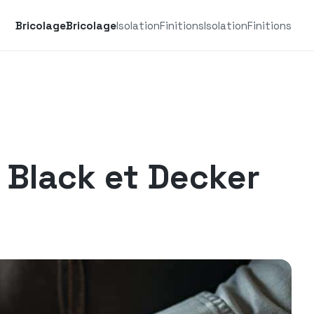
Bricolage
Bricolage
Isolation
Finitions
Isolation
Finitions
 Black et Decker