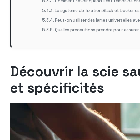
Comment savoir quand il est temps de cha
Le système de fixation Black et Decker es
Peut-on utiliser des lames universelles av
Quelles précautions prendre pour assurer 
Découvrir la scie s
et spécificités