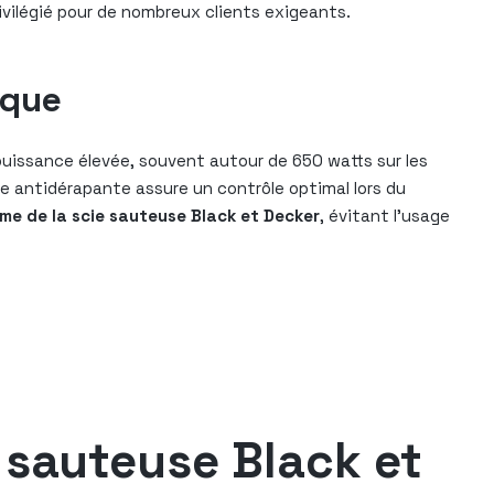
rivilégié pour de nombreux clients exigeants.
rque
a puissance élevée, souvent autour de 650 watts sur les
e antidérapante assure un contrôle optimal lors du
ame de la scie sauteuse Black et Decker
, évitant l’usage
e sauteuse Black et