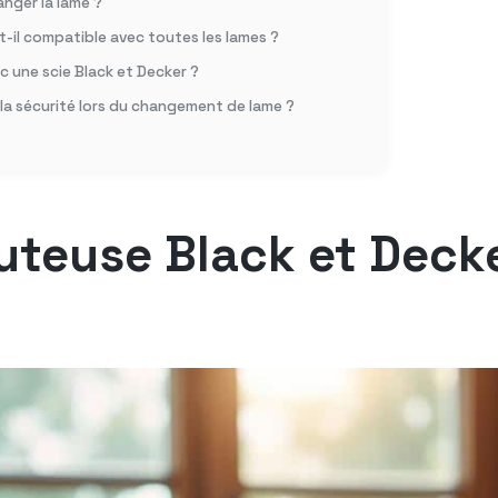
nger la lame ?
t-il compatible avec toutes les lames ?
ec une scie Black et Decker ?
la sécurité lors du changement de lame ?
auteuse Black et Decke