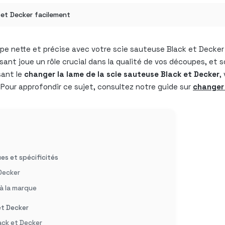
 et Decker facilement
nette et précise avec votre scie sauteuse Black et Decker ?
ant joue un rôle crucial dans la qualité de vos découpes, et s
sant le
changer la lame de la scie sauteuse Black et Decker
,
. Pour approfondir ce sujet, consultez notre guide sur
changer
ues et spécificités
Decker
 à la marque
et Decker
ack et Decker