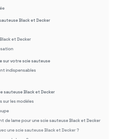
tée
 sauteuse Black et Decker
 Black et Decker
lisation
 sur votre scie sauteuse
ont indispensables
ie sauteuse Black et Decker
s sur les modèles
coupe
t de lame pour une scie sauteuse Black et Decker
vec une scie sauteuse Black et Decker ?