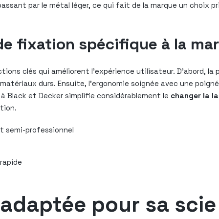
assant par le métal léger, ce qui fait de la marque un choix p
e fixation spécifique à la ma
tions clés qui améliorent l’expérience utilisateur. D’abord, l
matériaux durs. Ensuite, l’ergonomie soignée avec une poigné
à Black et Decker simplifie considérablement le
changer la l
tion.
t semi-professionnel
rapide
e adaptée pour sa sci