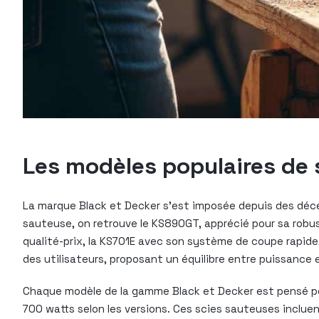
Les modèles populaires de 
La marque Black et Decker s’est imposée depuis des déce
sauteuse, on retrouve le KS890GT, apprécié pour sa robus
qualité-prix, la KS701E avec son système de coupe rapide,
des utilisateurs, proposant un équilibre entre puissance
Chaque modèle de la gamme Black et Decker est pensé pour
700 watts selon les versions. Ces scies sauteuses inclu