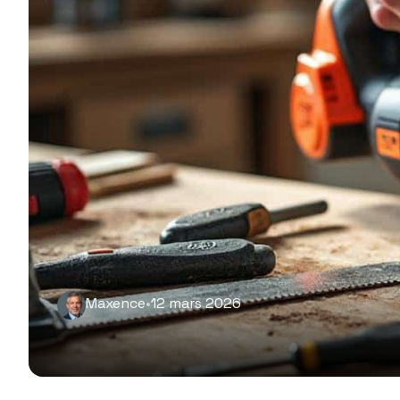
Maxence
•
12 mars 2026