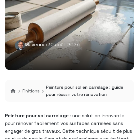
Maxence
•
30 août 2025
Peinture pour sol en carrelage : guide
Finitions
pour réussir votre rénovation
Peinture pour sol carrelage
: une solution innovante
pour rénover facilement vos surfaces carrelées sans
engager de gros travaux. Cette technique séduit de plus
en plus de particuliers et de professionnels souhaitant