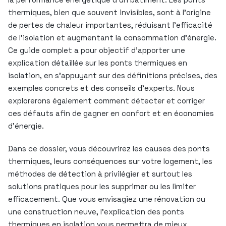
thermiques, bien que souvent invisibles, sont à l’origine
de pertes de chaleur importantes, réduisant l’efficacité
de l’isolation et augmentant la consommation d’énergie.
Ce guide complet a pour objectif d’apporter une
explication détaillée sur les ponts thermiques en
isolation, en s’appuyant sur des définitions précises, des
exemples concrets et des conseils d’experts. Nous
explorerons également comment détecter et corriger
ces défauts afin de gagner en confort et en économies
d’énergie.
Dans ce dossier, vous découvrirez les causes des ponts
thermiques, leurs conséquences sur votre logement, les
méthodes de détection à privilégier et surtout les
solutions pratiques pour les supprimer ou les limiter
efficacement. Que vous envisagiez une rénovation ou
une construction neuve, l’explication des ponts
thermiques en isolation vous permettra de mieux