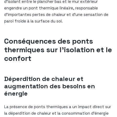
d’isolant entre le plancher bas et le mur extérieur
engendre un pont thermique linéaire, responsable
d’importantes pertes de chaleur et d’une sensation de
paroi froide à la surface du sol.
Conséquences des ponts
thermiques sur l’isolation et le
confort
Déperdition de chaleur et
augmentation des besoins en
énergie
La présence de ponts thermiques a un impact direct sur
la déperdition de chaleur et la consommation d’énergie