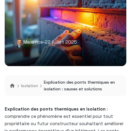
Maxence
•
22 juillet 2025
Explication des ponts thermiques en
Isolation
isolation : causes et solutions
Explication des ponts thermiques en isolation
:
comprendre ce phénomène est essentiel pour tout
propriétaire ou futur constructeur souhaitant améliorer
la performance énergétique d’un bâtiment. Les ponts