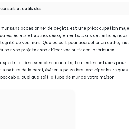
onseils et outils clés
n mur sans occasionner de dégâts est une préoccupation majeur
ssures, éclats et autres désagréments. Dans cet article, nous
grité de vos murs. Que ce soit pour accrocher un cadre, instal
réussir vos projets sans abîmer vos surfaces intérieures.
 d’experts et des exemples concrets, toutes les
astuces pour 
la nature de la paroi, éviter la poussière, anticiper les risque
impeccable, quel que soit le type de mur de votre maison.