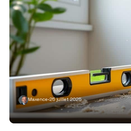
Maxence
•
25 juillet 2025