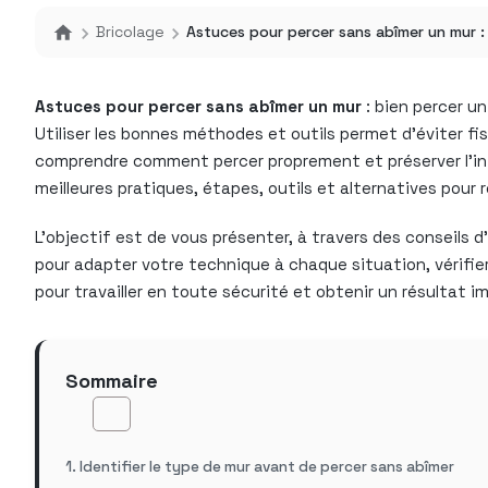
Bricolage
Astuces pour percer sans abîmer un mur : c
Astuces pour percer sans abîmer un mur
: bien percer u
Utiliser les bonnes méthodes et outils permet d’éviter fi
comprendre comment percer proprement et préserver l’inté
meilleures pratiques, étapes, outils et alternatives pour 
L’objectif est de vous présenter, à travers des conseils
pour adapter votre technique à chaque situation, vérifier 
pour travailler en toute sécurité et obtenir un résultat 
Sommaire
Identifier le type de mur avant de percer sans abîmer