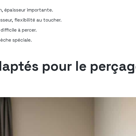
on, épaisseur importante.
sseur, flexibilité au toucher.
ifficile à percer.
mèche spéciale.
adaptés pour le perça