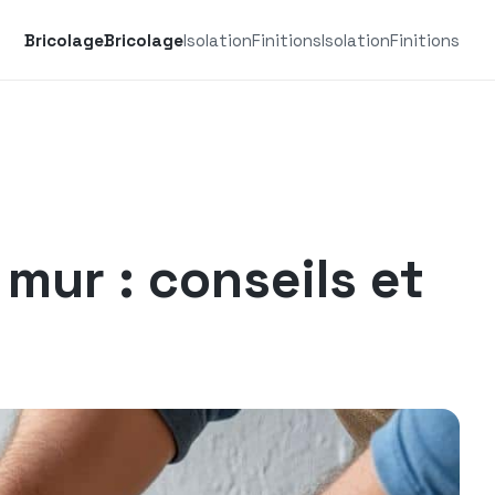
Bricolage
Bricolage
Isolation
Finitions
Isolation
Finitions
mur : conseils et