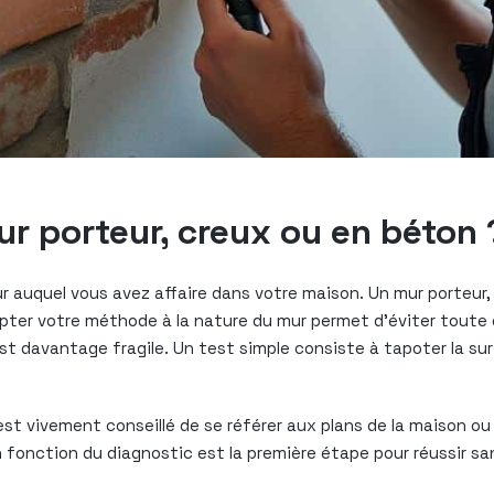
r porteur, creux ou en béton 
mur auquel vous avez affaire dans votre maison. Un mur porteu
pter votre méthode à la nature du mur permet d’éviter toute d
t davantage fragile. Un test simple consiste à tapoter la surf
est vivement conseillé de se référer aux plans de la maison ou
n fonction du diagnostic est la première étape pour réussir s