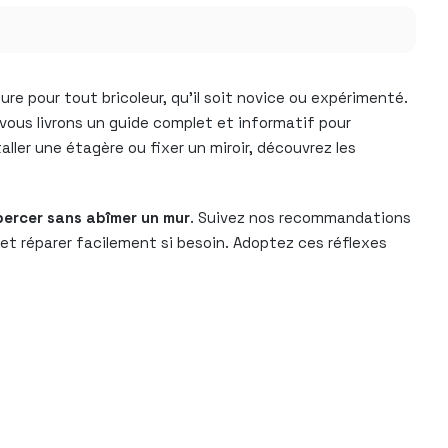
e pour tout bricoleur, qu’il soit novice ou expérimenté.
 vous livrons un guide complet et informatif pour
ler une étagère ou fixer un miroir, découvrez les
percer sans abîmer un mur
. Suivez nos recommandations
s et réparer facilement si besoin. Adoptez ces réflexes