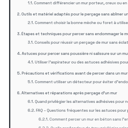
Comment différencier un mur porteur, creux ou en
Outils et matériel adaptés pour le perçage sans abîmer u
Comment choisir la bonne mèche ou foret à utilis
Étapes et techniques pour percer sans endommager le m
Conseils pour réussir un perçage de mur sans écla
Astuces pour percer sans poussière ni salissure sur un mu
Utiliser l’aspirateur ou des astuces adhésives pou
Précautions et vérifications avant de percer dans un mur
Comment utiliser un détecteur pour éviter d’end
Alternatives et réparations après perçage d’un mur
Quand privilégier les alternatives adhésives pour n
FAQ – Questions fréquentes sur les astuces pour 
Comment percer un mur en béton sans l’