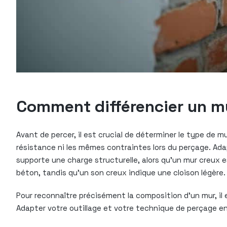
Comment différencier un mu
Avant de percer, il est crucial de déterminer le type de 
résistance ni les mêmes contraintes lors du perçage. Ada
supporte une charge structurelle, alors qu’un mur creux es
béton, tandis qu’un son creux indique une cloison légère.
Pour reconnaître précisément la composition d’un mur, il 
Adapter votre outillage et votre technique de perçage e