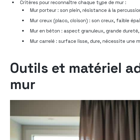
Critères pour reconnaître chaque type de mur :
Mur porteur : son plein, résistance à la percussi
Mur creux (placo, cloison) : son creux, faible épai
Mur en béton : aspect granuleux, grande dureté, d
Mur carrelé : surface lisse, dure, nécessite une 
Outils et matériel 
mur