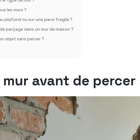
n le type de mur ?
us les murs ?
u plafond ou sur une paroi fragile ?
e perçage dans un mur de maison ?
un objet sans percer ?
de mur avant de percer