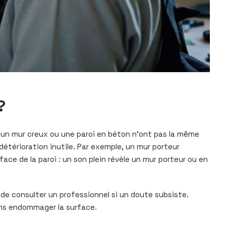
?
r, un mur creux ou une paroi en béton n’ont pas la même
étérioration inutile. Par exemple, un mur porteur
ace de la paroi : un son plein révèle un mur porteur ou en
 de consulter un professionnel si un doute subsiste.
ans endommager la surface.