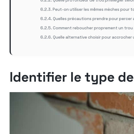
Quelle profondeur de trou privilégier selo
Peut-on utiliser les mêmes mèches pour to
Quelles précautions prendre pour percer a
Comment reboucher proprement un trou d
Quelle alternative choisir pour accrocher 
Identifier le type 