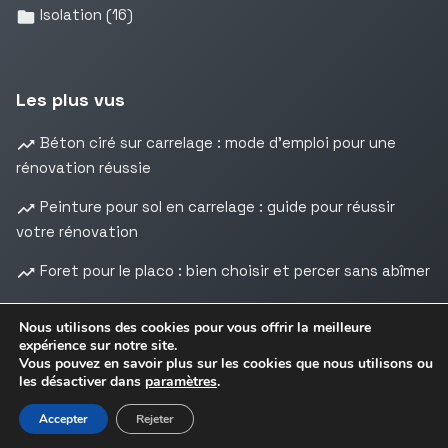
Isolation
(16)
Les plus vus
Béton ciré sur carrelage : mode d’emploi pour une
rénovation réussie
Peinture pour sol en carrelage : guide pour réussir
votre rénovation
Foret pour le placo : bien choisir et percer sans abîmer
Nous utilisons des cookies pour vous offrir la meilleure
expérience sur notre site.
Vous pouvez en savoir plus sur les cookies que nous utilisons ou
les désactiver dans
paramètres
.
Mentions légales
•
© 2026
TRAVAUX & PRO
- Tous
Confidentialité
droits réservés
Accepter
Rejeter