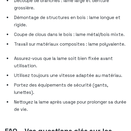
Découpe de branches : lame large et denture
grossière.
Démontage de structures en bois : lame longue et
rigide.
Coupe de clous dans le bois : lame métal/bois mixte.
Travail sur matériaux composites : lame polyvalente.
Assurez-vous que la lame soit bien fixée avant
utilisation.
Utilisez toujours une vitesse adaptée au matériau.
Portez des équipements de sécurité (gants,
lunettes).
Nettoyez la lame après usage pour prolonger sa durée
de vie.
FAQ – Vos questions clés sur les