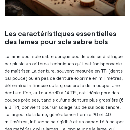
Les caractéristiques essentielles
des lames pour scie sabre bois
La lame pour scie sabre conçue pour le bois se distingue
par plusieurs critères techniques qu’il est indispensable
de maîtriser. La denture, souvent mesurée en TPI (dents
par pouce) ou en pas de denture exprimé en millimètres,
détermine la finesse ou la grossièreté de la coupe. Une
denture fine, autour de 10 à 14 TPI, est idéale pour des
coupes précises, tandis qu’une denture plus grossière (6
à 8 TPI) convient pour un sciage rapide sur bois tendre.
La largeur de la lame, généralement entre 20 et 40
millimètres, influence sa rigidité et sa capacité à couper
des matériaux plus larges. La longueur de la lame, qui