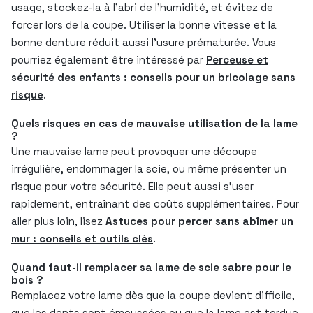
usage, stockez-la à l’abri de l’humidité, et évitez de
forcer lors de la coupe. Utiliser la bonne vitesse et la
bonne denture réduit aussi l’usure prématurée. Vous
pourriez également être intéressé par
Perceuse et
sécurité des enfants : conseils pour un bricolage sans
risque
.
Quels risques en cas de mauvaise utilisation de la lame
?
Une mauvaise lame peut provoquer une découpe
irrégulière, endommager la scie, ou même présenter un
risque pour votre sécurité. Elle peut aussi s’user
rapidement, entraînant des coûts supplémentaires. Pour
aller plus loin, lisez
Astuces pour percer sans abîmer un
mur : conseils et outils clés
.
Quand faut-il remplacer sa lame de scie sabre pour le
bois ?
Remplacez votre lame dès que la coupe devient difficile,
que les dents sont émoussées ou que la lame est tordue.