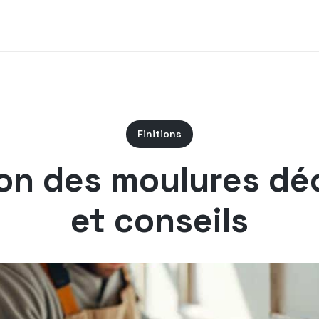
Finitions
ion des moulures dé
et conseils