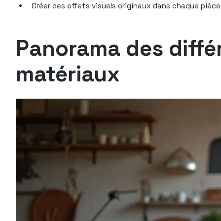
Créer des effets visuels originaux dans chaque pièce
Panorama des diffé
matériaux