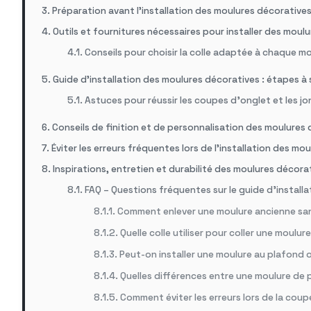
Préparation avant l’installation des moulures décorative
Outils et fournitures nécessaires pour installer des moul
Conseils pour choisir la colle adaptée à chaque m
Guide d’installation des moulures décoratives : étapes à 
Astuces pour réussir les coupes d’onglet et les j
Conseils de finition et de personnalisation des moulures
Éviter les erreurs fréquentes lors de l’installation des mo
Inspirations, entretien et durabilité des moulures décora
FAQ – Questions fréquentes sur le guide d’install
Comment enlever une moulure ancienne sans
Quelle colle utiliser pour coller une moulur
Peut-on installer une moulure au plafond 
Quelles différences entre une moulure de p
Comment éviter les erreurs lors de la coup