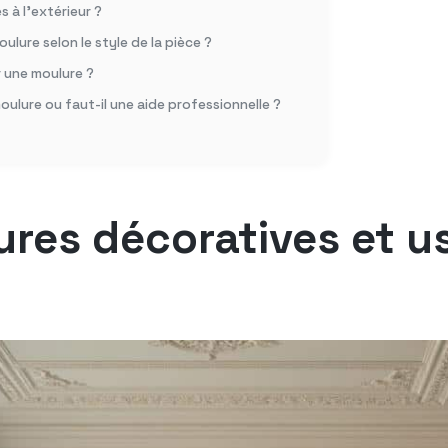
 à l’extérieur ?
ulure selon le style de la pièce ?
r une moulure ?
 moulure ou faut-il une aide professionnelle ?
ures décoratives et 