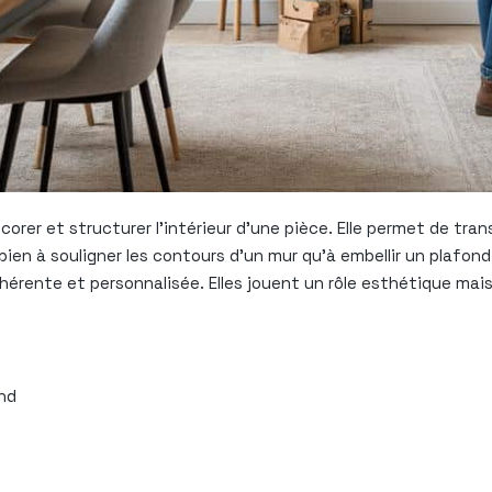
orer et structurer l’intérieur d’une pièce. Elle permet de tra
ien à souligner les contours d’un mur qu’à embellir un plafon
érente et personnalisée. Elles jouent un rôle esthétique mai
ond