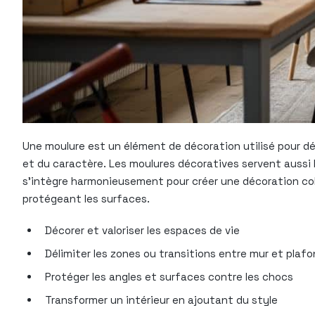
Une moulure est un élément de décoration utilisé pour déc
et du caractère. Les moulures décoratives servent aussi b
s’intègre harmonieusement pour créer une décoration coh
protégeant les surfaces.
Décorer et valoriser les espaces de vie
Délimiter les zones ou transitions entre mur et plaf
Protéger les angles et surfaces contre les chocs
Transformer un intérieur en ajoutant du style