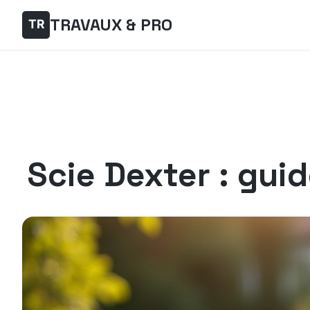
TRAVAUX & PRO
Scie Dexter : guid