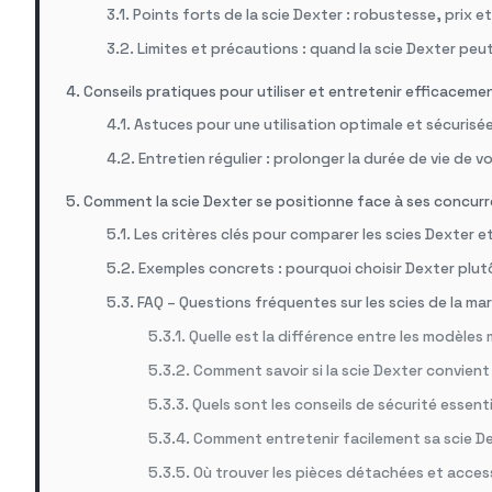
Points forts de la scie Dexter : robustesse, prix e
Limites et précautions : quand la scie Dexter peut
Conseils pratiques pour utiliser et entretenir efficaceme
Astuces pour une utilisation optimale et sécurisé
Entretien régulier : prolonger la durée de vie de v
Comment la scie Dexter se positionne face à ses concurr
Les critères clés pour comparer les scies Dexter e
Exemples concrets : pourquoi choisir Dexter plu
FAQ – Questions fréquentes sur les scies de la m
Quelle est la différence entre les modèles
Comment savoir si la scie Dexter convient
Quels sont les conseils de sécurité essenti
Comment entretenir facilement sa scie De
Où trouver les pièces détachées et access