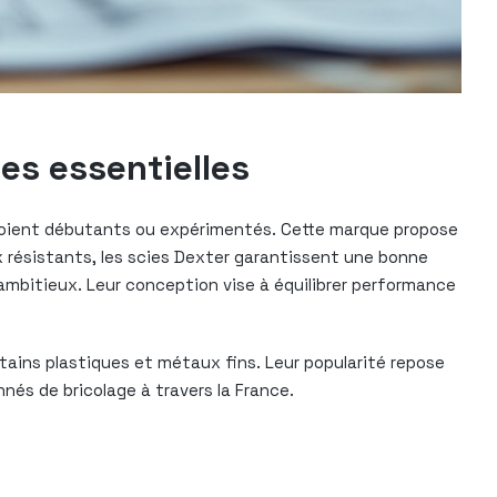
ues essentielles
 soient débutants ou expérimentés. Cette marque propose
x résistants, les scies Dexter garantissent une bonne
 ambitieux. Leur conception vise à équilibrer performance
tains plastiques et métaux fins. Leur popularité repose
nés de bricolage à travers la France.