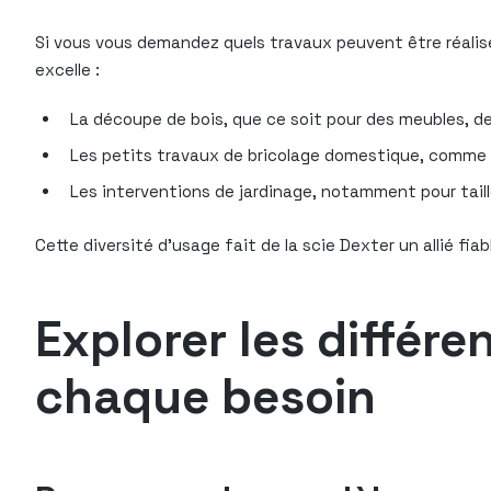
Si vous vous demandez quels travaux peuvent être réalisés
excelle :
La découpe de bois, que ce soit pour des meubles, d
Les petits travaux de bricolage domestique, comme la
Les interventions de jardinage, notamment pour taill
Cette diversité d’usage fait de la scie Dexter un allié fi
Explorer les différ
chaque besoin