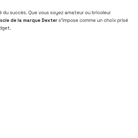
clé du succès. Que vous soyez amateur ou bricoleur
scie de la marque Dexter
s’impose comme un choix prisé
dget.