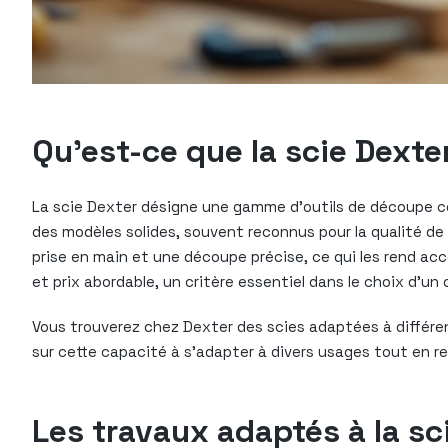
Qu’est-ce que la scie Dexter
La scie Dexter désigne une gamme d’outils de découpe co
des modèles solides, souvent reconnus pour la qualité de
prise en main et une découpe précise, ce qui les rend ac
et prix abordable, un critère essentiel dans le choix d’un o
Vous trouverez chez Dexter des scies adaptées à différen
sur cette capacité à s’adapter à divers usages tout en re
Les travaux adaptés à la sci