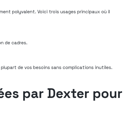
ent polyvalent. Voici trois usages principaux où il
on de cadres.
a plupart de vos besoins sans complications inutiles.
sées par Dexter pour