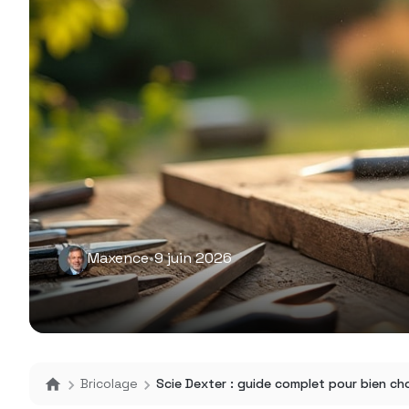
Maxence
•
9 juin 2026
Bricolage
Scie Dexter : guide complet pour bien chois