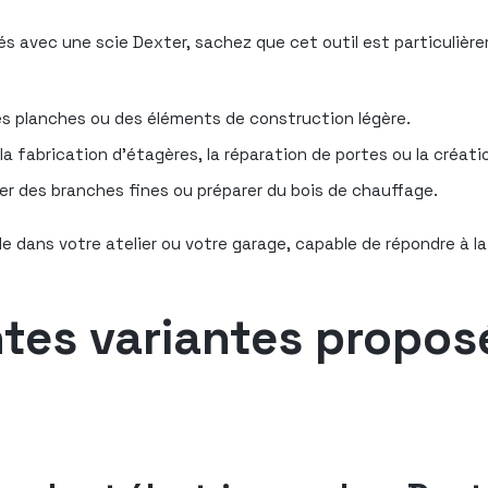
 avec une scie Dexter, sachez que cet outil est particulièrem
es planches ou des éléments de construction légère.
 fabrication d’étagères, la réparation de portes ou la créati
er des branches fines ou préparer du bois de chauffage.
able dans votre atelier ou votre garage, capable de répondre à l
entes variantes propo