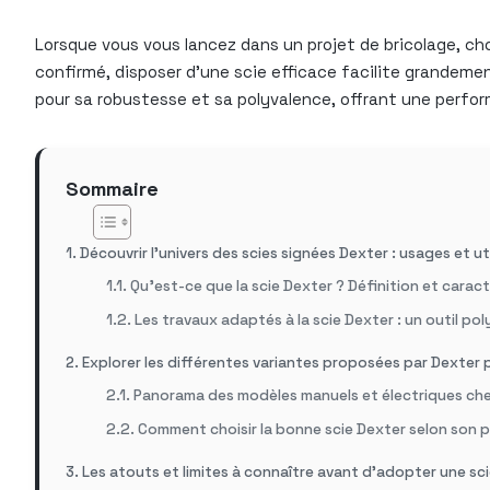
Lorsque vous vous lancez dans un projet de bricolage, cho
confirmé, disposer d’une scie efficace facilite grandemen
pour sa robustesse et sa polyvalence, offrant une perf
Sommaire
Découvrir l’univers des scies signées Dexter : usages et uti
Qu’est-ce que la scie Dexter ? Définition et caract
Les travaux adaptés à la scie Dexter : un outil pol
Explorer les différentes variantes proposées par Dexter
Panorama des modèles manuels et électriques ch
Comment choisir la bonne scie Dexter selon son p
Les atouts et limites à connaître avant d’adopter une sc