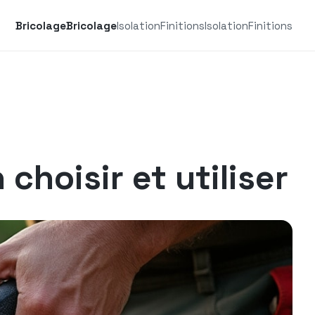
Bricolage
Bricolage
Isolation
Finitions
Isolation
Finitions
choisir et utiliser