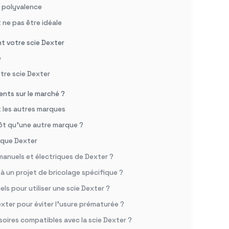
t polyvalence
 ne pas être idéale
nt votre scie Dexter
e
otre scie Dexter
ents sur le marché ?
t les autres marques
tôt qu’une autre marque ?
arque Dexter
 manuels et électriques de Dexter ?
 à un projet de bricolage spécifique ?
els pour utiliser une scie Dexter ?
xter pour éviter l’usure prématurée ?
oires compatibles avec la scie Dexter ?