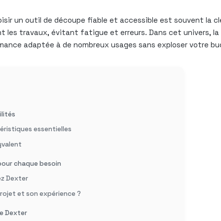
isir un outil de découpe fiable et accessible est souvent la 
t les travaux, évitant fatigue et erreurs. Dans cet univers, la
ormance adaptée à de nombreux usages sans exploser votre bu
lités
éristiques essentielles
yvalent
 pour chaque besoin
ez Dexter
rojet et son expérience ?
ie Dexter