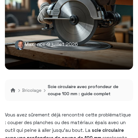
Maxence
•
9 juillet 2026
Scie circulaire avec profondeur de
Bricolage
coupe 100 mm : guide complet
Vous avez sûrement déjà rencontré cette problématique
: couper des planches ou des matériaux épais avec un
outil qui peine à aller jusqu’au bout. La
scie circulaire
avec une profondeur de coupe de 100 mm
représente