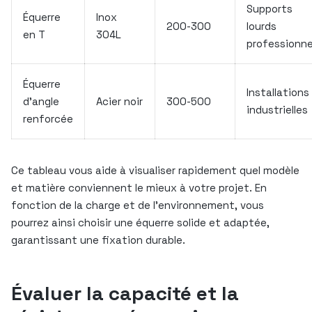
Supports
Équerre
Inox
200-300
lourds
en T
304L
professionne
Équerre
Installations
d’angle
Acier noir
300-500
industrielles
renforcée
Ce tableau vous aide à visualiser rapidement quel modèle
et matière conviennent le mieux à votre projet. En
fonction de la charge et de l’environnement, vous
pourrez ainsi choisir une équerre solide et adaptée,
garantissant une fixation durable.
Évaluer la capacité et la