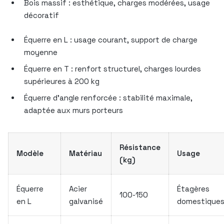
Bois massif : esthétique, charges modérées, usage
décoratif
Équerre en L : usage courant, support de charge
moyenne
Équerre en T : renfort structurel, charges lourdes
supérieures à 200 kg
Équerre d’angle renforcée : stabilité maximale,
adaptée aux murs porteurs
Résistance
Modèle
Matériau
Usage
(kg)
Équerre
Acier
Étagères
100-150
en L
galvanisé
domestique