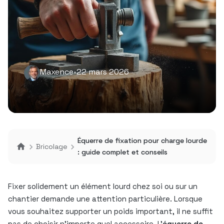
Maxence
•
22 mars 2026
Équerre de fixation pour charge lourde
Bricolage
: guide complet et conseils
Fixer solidement un élément lourd chez soi ou sur un
chantier demande une attention particulière. Lorsque
vous souhaitez supporter un poids important, il ne suffit
pas de choisir n’importe quel accessoire. L’
équerre de