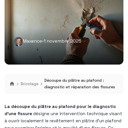
Maxence
•
1 novembre 2025
Découpe du plâtre au plafond :
Bricolage
diagnostic et réparation des fissures
La découpe du plâtre au plafond pour le diagnostic
d’une fissure
désigne une intervention technique visant
à ouvrir localement le revêtement en plâtre d’un plafond
pour examiner l’origine et la gravité d’une fissure. Ce