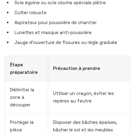
Scie égoïne ou scie cloche spéciale plâtre
Cutter robuste
Aspirateur pour poussière de chantier
Lunettes et masque anti-poussière
Jauge d’ouverture de fissures ou règle graduée
Étape
Précaution à prendre
préparatoire
Délimiter la
Utiliser un crayon, éviter les
zone à
repères au feutre
découper
Protéger la
Disposer des bâches épaises,
pièce
bâcher le sol et les meubles