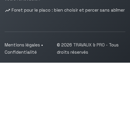
Foret pour le placo : bien choisir et percer sans abîmer
Mentions légales
•
© 2026
TRAVAUX & PRO
- Tous
Confidentialité
droits réservés