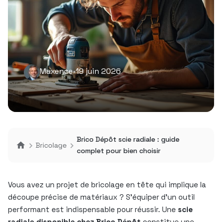
Maxence
•
19 juin 2026
Brico Dépôt scie radiale : guide
Bricolage
complet pour bien choisir
Vous avez un projet de bricolage en tête qui implique la
découpe précise de matériaux ? S’équiper d’un outil
performant est indispensable pour réussir. Une
scie
radiale disponible chez Brico Dépôt
constitue une