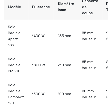
Capacité
Diamètre
P
Modèle
Puissance
de
lame
coupe
Scie
Radiale
55 mm
1
1400 W
185 mm
Xpert
hauteur
185
Scie
65 mm
Radiale
1800 W
210 mm
hauteur
Pro 210
Scie
Radiale
60 mm
1
1500 W
190 mm
Compact
hauteur
190