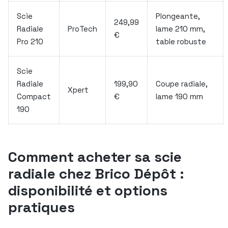
Scie
Plongeante,
249,99
Radiale
ProTech
lame 210 mm,
€
Pro 210
table robuste
Scie
Radiale
199,90
Coupe radiale,
Xpert
Compact
€
lame 190 mm
190
Comment acheter sa scie
radiale chez Brico Dépôt :
disponibilité et options
pratiques